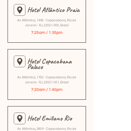
Hotel Atlântico Praia
Av. Atlântica, 1456 - Copacabana, Rio de
Janeiro - RJ,
22021-000
, Brasil
7:25am / 1:35pm
Hotel Copacabana
Palace
Av. Atlântica, 1702 - Copacabana, Rio de
Janeiro - RJ,
22021-001
, Brasil
7:20am / 1:40pm
Hotel Emiliano Rio
Av. Atlântica, 3804 - Copacabana, Rio de