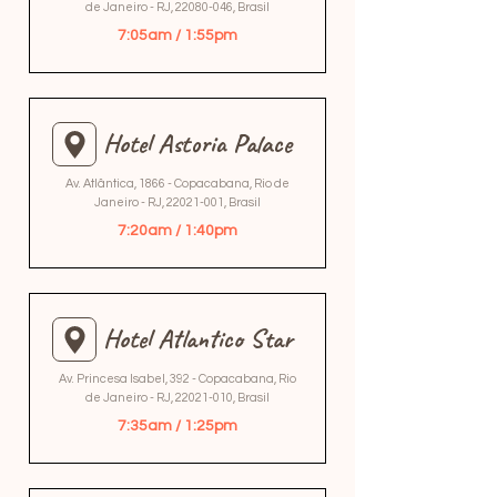
de Janeiro - RJ,
22080-046
, Brasil
7:05am / 1:55pm
Hotel Astoria Palace
Av. Atlântica, 1866 - Copacabana, Rio de
Janeiro - RJ,
22021-001
, Brasil
7:20am / 1:40pm
Hotel Atlantico Star
Av. Princesa Isabel, 392 - Copacabana, Rio
de Janeiro - RJ,
22021-010
, Brasil
7:35am / 1:25pm