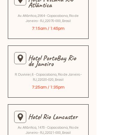
Atlântica
Av. Atlântica, 2964 - Copacabana, Rio de
Janeiro - RJ,
22070-000
, Brasil
7:15am / 1:45pm
Hotel PortoBay Rio
de Janeiro
R. Duvivier, 6 - Copacabana, Rio de Janeiro -
RJ,
22020-020
, Brasil
7:25am / 1:35pm
Hotel Rio Lancaster
Av. Atlântica, 1470 - Copacabana, Rio de
Janeiro - RJ,
22021-000
, Brasil