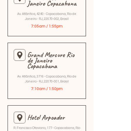
Janeiro Copacabana
Av. Atlântica, 4240 - Copacabana, Rio de
Janeiro - RJ,
22070-002
, Brasil
7:05am / 1:55pm
Grand Mercure Rio
de Janeiro
Copacabana
Av. Atlântica, 3716 - Copacabana, Rio de
Janeiro - RJ,
22070-001
, Brasil
7:10am / 1:50pm
Hotel Arpoador
R. Francisco Otaviano, 177 - Copacabana, Rio