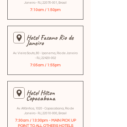
Janeiro - RJ,
22070-001
, Brasil
7:10am / 1:50pm
Hotel Fasano Rio de
Janeiro
Av. Vieira Souto, 80 - Ipanema, Rio de Janeiro
- RJ,
22420-002
7:05am / 1:55pm
Hotel Hilton
Copacabana
Av. Atlântica, 1020 - Copacabana, Rio de
Janeiro - RJ,
22010-000
, Brasil
7:30am / 13:30pm - MAIN PICK UP
POINT TO ALL OTHERS HOTELS