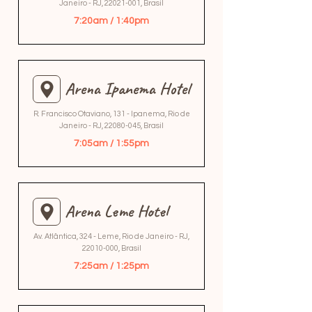
Janeiro - RJ,
22021-001
, Brasil
7:20am / 1:40pm
Arena Ipanema Hotel
R. Francisco Otaviano, 131 - Ipanema, Rio de
Janeiro - RJ,
22080-045
, Brasil
7:05am / 1:55pm
Arena Leme Hotel
Av. Atlântica, 324 - Leme, Rio de Janeiro - RJ,
22010-000
, Brasil
7:25am / 1:25pm