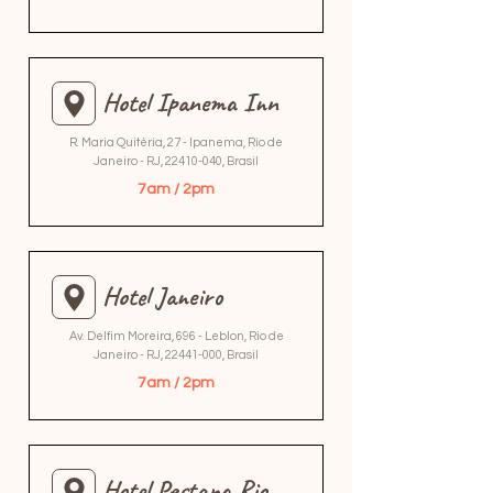
Hotel Ipanema Inn
R. Maria Quitéria, 27 - Ipanema, Rio de
Janeiro - RJ,
22410-040
, Brasil
7am / 2pm
Hotel Janeiro
Av. Delfim Moreira, 696 - Leblon, Rio de
Janeiro - RJ,
22441-000
, Brasil
7am / 2pm
Hotel Pestana Rio