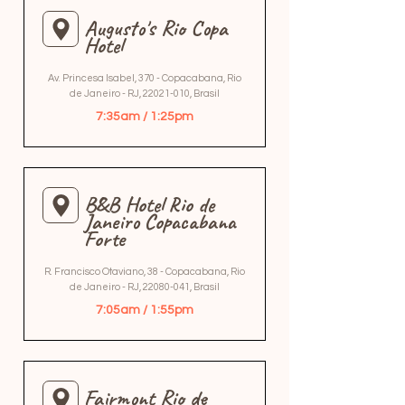
Augusto's Rio Copa
Hotel
Av. Princesa Isabel, 370 - Copacabana, Rio
de Janeiro - RJ,
22021-010
, Brasil
7:35am / 1:25pm
B&B Hotel Rio de
Janeiro Copacabana
Forte
R. Francisco Otaviano, 38 - Copacabana, Rio
de Janeiro - RJ,
22080-041
, Brasil
7:05am / 1:55pm
Fairmont Rio de