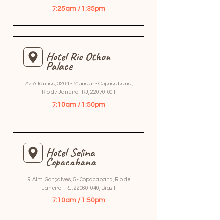
7:25am / 1:35pm
Hotel Rio Othon
Palace
Av. Atlântica, 3264 - 5º andar - Copacabana,
Rio de Janeiro - RJ,
22070-001
7:10am / 1:50pm
Hotel Selina
Copacabana
R. Alm. Gonçalves, 5 - Copacabana, Rio de
Janeiro - RJ,
22060-040
, Brasil
7:10am / 1:50pm