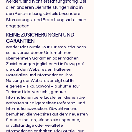
werden, sind nicht erstattungsfähig. Bei
allen anderen Dienstleistungen sind in
den Beschreibungsdetails besondere
Stornierungs- und Erstattungsrichtlinien
angegeben.
KEINE ZUSICHERUNGEN UND
GARANTIEN
Weder Rio Shuttle Tour Turismo Ltda. noch
seine verbundenen Unternehmen
übernehmen Garantien oder machen
Zusicherungen jeglicher Art in Bezug auf
die auf den Websites enthaltenen
Materialien und Informationen. Ihre
Nutzung der Websites erfolgt auf Ihr
eigenes Risiko. Obwohl Rio Shuttle Tour
Turismo Ltda. versucht, genaue
Informationen bereitzustellen, dienen die
Websites nur allgemeinen Referenz- und
Informationszwecken. Obwohl wir uns
bemühen, die Websites auf dem neuesten
Stand zu halten, können sie ungenaue,
unvollständige oder veraltete
Informationen enthalten. Rio Shuttle Tour