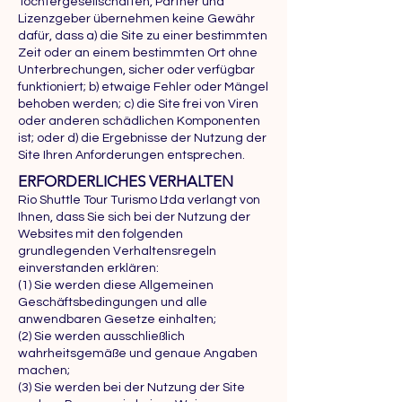
Tochtergesellschaften, Partner und
Lizenzgeber übernehmen keine Gewähr
dafür, dass a) die Site zu einer bestimmten
Zeit oder an einem bestimmten Ort ohne
Unterbrechungen, sicher oder verfügbar
funktioniert; b) etwaige Fehler oder Mängel
behoben werden; c) die Site frei von Viren
oder anderen schädlichen Komponenten
ist; oder d) die Ergebnisse der Nutzung der
Site Ihren Anforderungen entsprechen.
ERFORDERLICHES VERHALTEN
Rio Shuttle Tour Turismo Ltda verlangt von
Ihnen, dass Sie sich bei der Nutzung der
Websites mit den folgenden
grundlegenden Verhaltensregeln
einverstanden erklären:
(1) Sie werden diese Allgemeinen
Geschäftsbedingungen und alle
anwendbaren Gesetze einhalten;
(2) Sie werden ausschließlich
wahrheitsgemäße und genaue Angaben
machen;
(3) Sie werden bei der Nutzung der Site