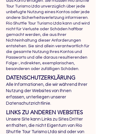
das Konto erfolgen. Sie müssen Rio Shuttle
Tour Turismo Ltda unverzüglich über jede
unbefugte Nutzung eines Kontos oder jede
andere Sicherheitsverletzung informieren.
Rio Shuttle Tour Turismo Ltda kann und wird
nicht für Verluste oder Schäden haftbar
gemacht werden, die aus Ihrer
Nichteinhaltung dieser Anforderungen
entstehen. Sie sind allein verantwortlich für
die gesamte Nutzung Ihres Kontos und
Passworts und alle daraus resultierenden
Folge-, indirekten, exemplarischen,
besonderen oder zufälligen Schäden.
DATENSCHUTZERKLÄRUNG
Alle Informationen, die wir während Ihrer
Nutzung der Websites von Ihnen
erfassen, unterliegen unserer
Datenschutzrichtlinie.
LINKS ZU ANDEREN WEBSITES
Unsere Site kann Links zu Sites Dritter
enthalten, die nicht Eigentum von Rio
Shuttle Tour Turismo Ltda sind oder von