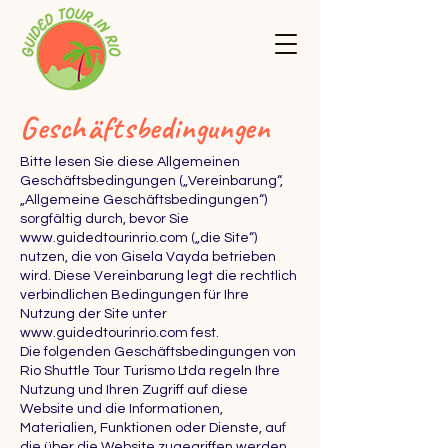
Geschäftsbedingungen
Bitte lesen Sie diese Allgemeinen
Geschäftsbedingungen („Vereinbarung“,
„Allgemeine Geschäftsbedingungen“)
sorgfältig durch, bevor Sie
www.guidedtourinrio.com
(„die Site“)
nutzen, die von Gisela Vayda betrieben
wird. Diese Vereinbarung legt die rechtlich
verbindlichen Bedingungen für Ihre
Nutzung der Site unter
www.guidedtourinrio.com
fest.
Die folgenden Geschäftsbedingungen von
Rio Shuttle Tour Turismo Ltda regeln Ihre
Nutzung und Ihren Zugriff auf diese
Website und die Informationen,
Materialien, Funktionen oder Dienste, auf
die über die Website zugegriffen werden