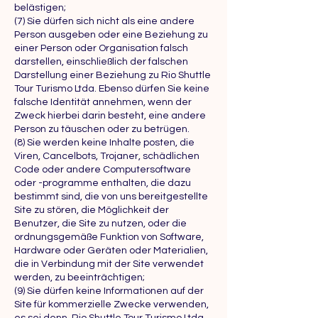
belästigen;
(7) Sie dürfen sich nicht als eine andere
Person ausgeben oder eine Beziehung zu
einer Person oder Organisation falsch
darstellen, einschließlich der falschen
Darstellung einer Beziehung zu Rio Shuttle
Tour Turismo Ltda. Ebenso dürfen Sie keine
falsche Identität annehmen, wenn der
Zweck hierbei darin besteht, eine andere
Person zu täuschen oder zu betrügen.
(8) Sie werden keine Inhalte posten, die
Viren, Cancelbots, Trojaner, schädlichen
Code oder andere Computersoftware
oder -programme enthalten, die dazu
bestimmt sind, die von uns bereitgestellte
Site zu stören, die Möglichkeit der
Benutzer, die Site zu nutzen, oder die
ordnungsgemäße Funktion von Software,
Hardware oder Geräten oder Materialien,
die in Verbindung mit der Site verwendet
werden, zu beeinträchtigen;
(9) Sie dürfen keine Informationen auf der
Site für kommerzielle Zwecke verwenden,