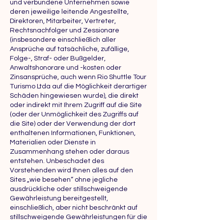
und verbundene Unternehmen sowie
deren jeweilige leitende Angestellte,
Direktoren, Mitarbeiter, Vertreter,
Rechtsnachfolger und Zessionare
(insbesondere einschließlich aller
Ansprüche auf tatsächliche, zufällige,
Folge-, Straf- oder Bußgelder,
Anwaltshonorare und -kosten oder
Zinsansprüche, auch wenn Rio Shuttle Tour
Turismo Ltda auf die Möglichkeit derartiger
Schäden hingewiesen wurde), die direkt
oder indirekt mit Ihrem Zugriff auf die Site
(oder der Unmöglichkeit des Zugriffs auf
die Site) oder der Verwendung der dort
enthaltenen Informationen, Funktionen,
Materialien oder Dienste in
Zusammenhang stehen oder daraus
entstehen. Unbeschadet des
Vorstehenden wird Ihnen alles auf den
Sites „wie besehen“ ohne jegliche
ausdrückliche oder stillschweigende
Gewährleistung bereitgestellt,
einschließlich, aber nicht beschränkt auf
stillschweigende Gewährleistungen für die