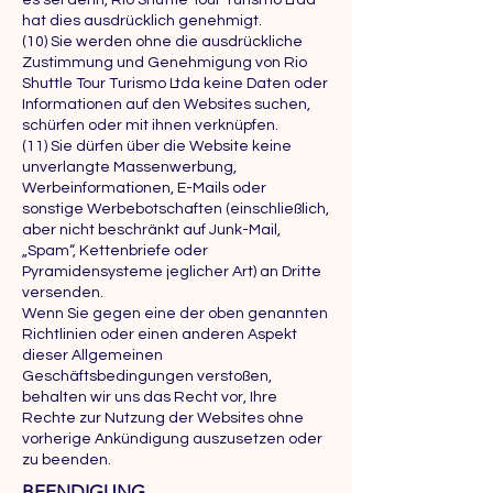
es sei denn, Rio Shuttle Tour Turismo Ltda
hat dies ausdrücklich genehmigt.
(10) Sie werden ohne die ausdrückliche
Zustimmung und Genehmigung von Rio
Shuttle Tour Turismo Ltda keine Daten oder
Informationen auf den Websites suchen,
schürfen oder mit ihnen verknüpfen.
(11) Sie dürfen über die Website keine
unverlangte Massenwerbung,
Werbeinformationen, E-Mails oder
sonstige Werbebotschaften (einschließlich,
aber nicht beschränkt auf Junk-Mail,
„Spam“, Kettenbriefe oder
Pyramidensysteme jeglicher Art) an Dritte
versenden.
Wenn Sie gegen eine der oben genannten
Richtlinien oder einen anderen Aspekt
dieser Allgemeinen
Geschäftsbedingungen verstoßen,
behalten wir uns das Recht vor, Ihre
Rechte zur Nutzung der Websites ohne
vorherige Ankündigung auszusetzen oder
zu beenden.
BEENDIGUNG