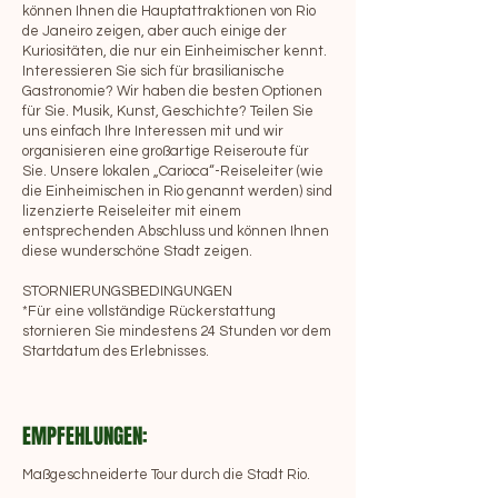
können Ihnen die Hauptattraktionen von Rio
de Janeiro zeigen, aber auch einige der
Kuriositäten, die nur ein Einheimischer kennt.
Interessieren Sie sich für brasilianische
Gastronomie? Wir haben die besten Optionen
für Sie. Musik, Kunst, Geschichte? Teilen Sie
uns einfach Ihre Interessen mit und wir
organisieren eine großartige Reiseroute für
Sie. Unsere lokalen „Carioca“-Reiseleiter (wie
die Einheimischen in Rio genannt werden) sind
lizenzierte Reiseleiter mit einem
entsprechenden Abschluss und können Ihnen
diese wunderschöne Stadt zeigen.
STORNIERUNGSBEDINGUNGEN
*Für eine vollständige Rückerstattung
stornieren Sie mindestens 24 Stunden vor dem
Startdatum des Erlebnisses.
EMPFEHLUNGEN:
Maßgeschneiderte Tour durch die Stadt Rio.