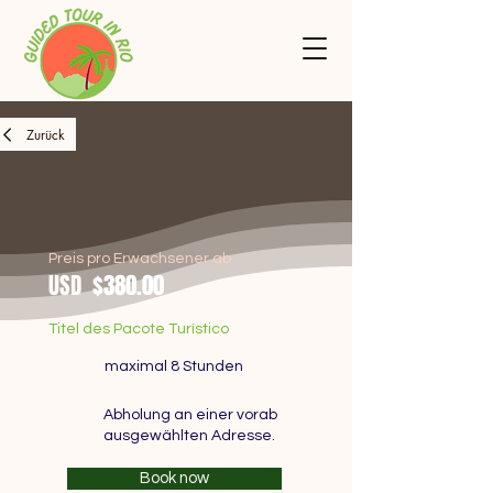
Zurück
Preis pro Erwachsener ab
USD
$380.00
Titel des Pacote Turístico
maximal 8 Stunden
Abholung an einer vorab
ausgewählten Adresse.
Book now