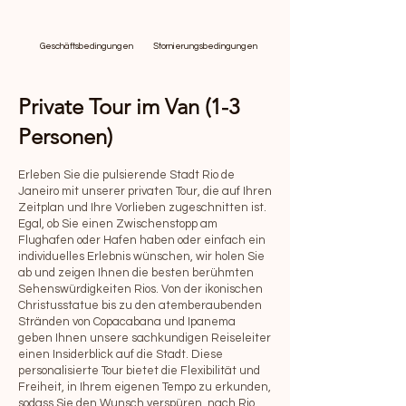
Geschäftsbedingungen
Stornierungsbedingungen
Private Tour im Van (1-3
Personen)
Erleben Sie die pulsierende Stadt Rio de
Janeiro mit unserer privaten Tour, die auf Ihren
Zeitplan und Ihre Vorlieben zugeschnitten ist.
Egal, ob Sie einen Zwischenstopp am
Flughafen oder Hafen haben oder einfach ein
individuelles Erlebnis wünschen, wir holen Sie
ab und zeigen Ihnen die besten berühmten
Sehenswürdigkeiten Rios. Von der ikonischen
Christusstatue bis zu den atemberaubenden
Stränden von Copacabana und Ipanema
geben Ihnen unsere sachkundigen Reiseleiter
einen Insiderblick auf die Stadt. Diese
personalisierte Tour bietet die Flexibilität und
Freiheit, in Ihrem eigenen Tempo zu erkunden,
sodass Sie den Wunsch verspüren, nach Rio