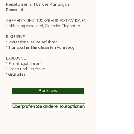
Reiseführer hilft bei der Planung der
Reiseroute
ABFAHRT- UND RÜCKKEHRINFORMATIONEN:
* Abholung vom Hotel, Pier oder Flughafen
INKLUSIVE
* Professioneller Reiseführer
* Transport im klimatisierten Fahrzeug
EXKLUSIVE
* Eintrittsgebühren*
* Essen und Getränke
* Gratuites
Book now
Überprüfen Sie andere Touroptionen