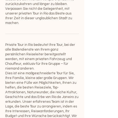
zurückzukehren und länger zu bleiben.
Verpassen Sie nicht die Gelegenheit, mit
unserer privaten Tour in Rio das Beste aus
Ihrer Zeit in dieser unglaublichen Stadt zu
machen.
Private Tour in Rio bedeutet Ihre Tour, bei der
alle Bodendienste von Ihrem ganz
persönlichen Reiseleiter bereitgestellt
werden, mit einem privaten Fahrzeug und
Chauffeur, exklusiv für Ihre Gruppe – für
niemand anderen.
Dies ist eine maßgeschneiderte Tour für Sie,
Ihre Familie, kleine oder große Gruppen. Wir
bieten eine Fülle von Möglichkeiten, Ihnen zu
helfen, die besten Reiseziele, Top-
Attraktionen, Naturwunder, die reiche Kultur,
Geschichte und das Erbe von Rio de Janeiro zu
erkunden. Unser erfahrenes Team ist in der
Lage, die beste Tour zu arrangieren, indem es
Ihre Interessen, Reiseanforderungen, Ihr
Budget und Ihre Wünsche berücksichtigt. Wir