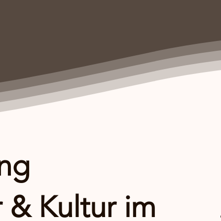
ung
r & Kultur im