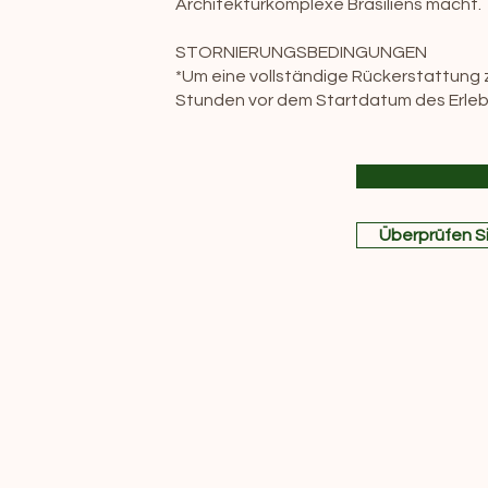
Architekturkomplexe Brasiliens macht.
STORNIERUNGSBEDINGUNGEN
*Um eine vollständige Rückerstattung z
Stunden vor dem Startdatum des Erleb
Überprüfen S