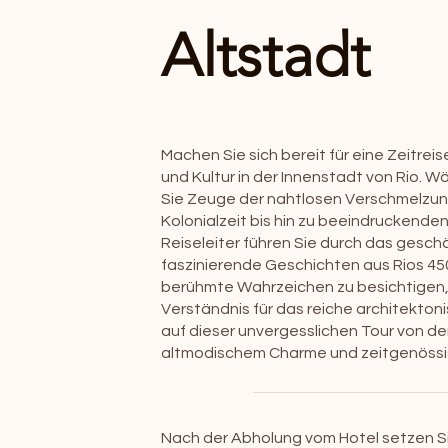
Altstadt
Machen Sie sich bereit für eine Zeitrei
und Kultur in der Innenstadt von Rio. 
Sie Zeuge der nahtlosen Verschmelzun
Kolonialzeit bis hin zu beeindruckend
Reiseleiter führen Sie durch das gesc
faszinierende Geschichten aus Rios 450
berühmte Wahrzeichen zu besichtigen, d
Verständnis für das reiche architekton
auf dieser unvergesslichen Tour von d
altmodischem Charme und zeitgenössisc
Nach der Abholung vom Hotel setzen Si