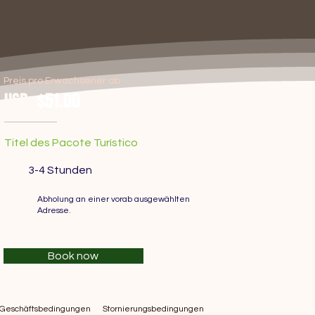
Preis pro Erwachsener ab
USD
$51.00
Titel des Pacote Turístico
3-4 Stunden
Abholung an einer vorab ausgewählten
Adresse.
Book now
Geschäftsbedingungen
Stornierungsbedingungen