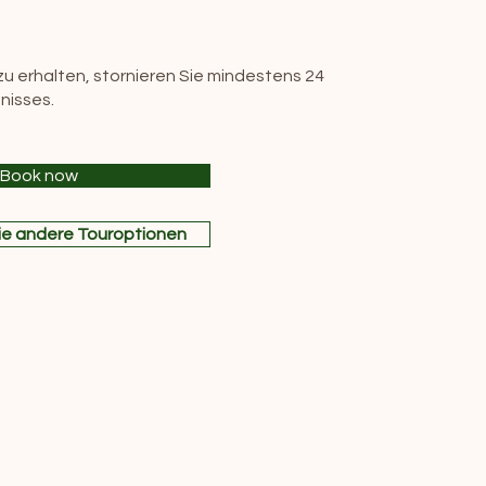
u erhalten, stornieren Sie mindestens 24
nisses.
Book now
ie andere Touroptionen